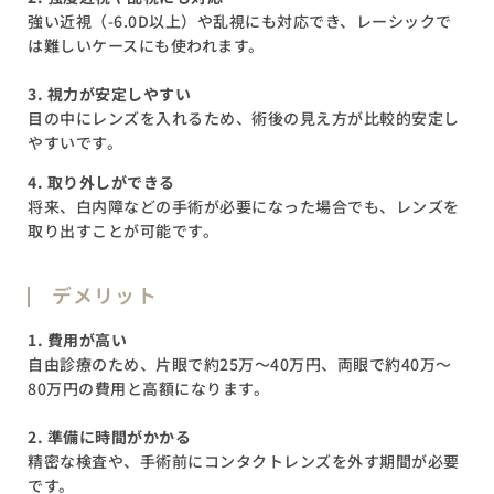
強い近視（-6.0D以上）や乱視にも対応でき、レーシックで
は難しいケースにも使われます。
3. 視力が安定しやすい
目の中にレンズを入れるため、術後の見え方が比較的安定し
やすいです。
4. 取り外しができる
将来、白内障などの手術が必要になった場合でも、レンズを
取り出すことが可能です。
デメリット
1. 費用が高い
自由診療のため、片眼で約25万〜40万円、両眼で約40万〜
80万円の費用と高額になります。
2. 準備に時間がかかる
精密な検査や、手術前にコンタクトレンズを外す期間が必要
です。