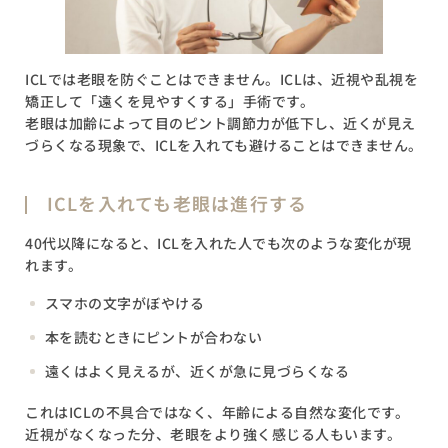
ICLでは老眼を防ぐことはできません。ICLは、近視や乱視を
矯正して「遠くを見やすくする」手術です。
老眼は加齢によって目のピント調節力が低下し、近くが見え
づらくなる現象で、ICLを入れても避けることはできません。
ICLを入れても老眼は進行する
40代以降になると、ICLを入れた人でも次のような変化が現
れます。
スマホの文字がぼやける
本を読むときにピントが合わない
遠くはよく見えるが、近くが急に見づらくなる
これはICLの不具合ではなく、年齢による自然な変化です。
近視がなくなった分、老眼をより強く感じる人もいます。