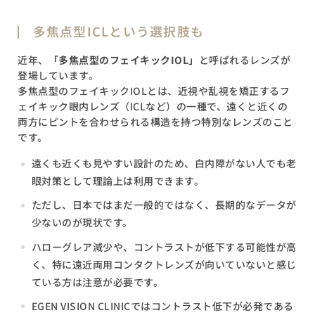
多焦点型ICLという選択肢も
近年、
「多焦点型のフェイキックIOL」
と呼ばれるレンズが
登場しています。
多焦点型のフェイキックIOLとは、近視や乱視を矯正するフ
ェイキック眼内レンズ（ICLなど）の一種で、遠くと近くの
両方にピントを合わせられる構造を持つ特別なレンズのこと
です。
遠くも近くも見やすい設計のため、白内障がない人でも老
眼対策として理論上は利用できます。
ただし、日本ではまだ一般的ではなく、長期的なデータが
少ないのが現状です。
ハローグレア減少や、コントラストが低下する可能性が高
く、特に遠近両用コンタクトレンズが向いていないと感じ
ている方は注意が必要です。
EGEN VISION CLINICではコントラスト低下が必発である