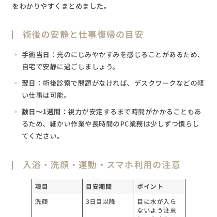
をわかりやすくまとめました。
術後の安静と仕事復帰の目安
手術当日
：光のにじみやかすみを感じることがあるため、
自宅で安静に過ごしましょう。
翌日
：術後診察で問題がなければ、デスクワークなどの軽
い仕事は可能。
数日〜1週間
：視力が安定するまで時間がかかることもあ
るため、細かい作業や長時間のPC業務は少しずつ慣らし
てください。
入浴・洗顔・運動・スマホ利用の注意
項目
目安期間
ポイント
洗顔
3日目以降
目に水が入ら
ないよう注意