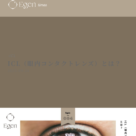
-
ICL
ICL（眼内コンタクトレンズ）とは？
2025-09-24