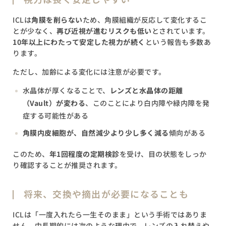
ICLは
角膜を削らない
ため、角膜組織が反応して変化するこ
とが少なく、
再び近視が進むリスクも低い
とされています。
10年以上にわたって安定した視力が続く
という報告も多数あ
ります。
ただし、加齢による変化には注意が必要です。
水晶体が厚くなることで、
レンズと水晶体の距離
（Vault）が変わる
、このことにより白内障や緑内障を発
症する可能性がある
角膜内皮細胞が、自然減少より少し多く減る
傾向がある
このため、
年1回程度の定期検診
を受け、目の状態をしっか
り確認することが推奨されます。
将来、交換や摘出が必要になることも
ICLは「一度入れたら一生そのまま」という手術ではありま
せん。中長期的には次のような理由で、レンズの入れ替えや