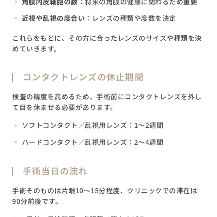
角膜内皮細胞の数
：将来の角膜の健康に関わるため重要
近視や乱視の度合い
：レンズの種類や度数を決定
これらをもとに、その方に合ったレンズのサイズや種類を決
めていきます。
コンタクトレンズの休止期間
検査の精度を高めるため、手術前にコンタクトレンズを外し
て目を休ませる必要があります。
ソフトコンタクト／乱視用レンズ：1～2週間
ハードコンタクト／乱視用レンズ：2〜4週間
手術当日の流れ
手術そのものは片眼10〜15分程度、クリニックでの滞在は
90分前後です。