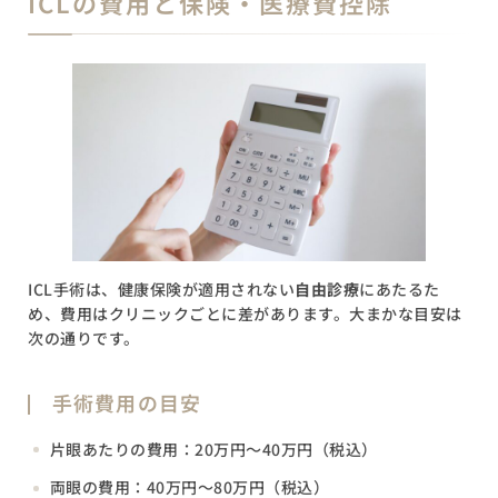
ICLの費用と保険・医療費控除
ICL手術は、健康保険が適用されない
自由診療
にあたるた
め、費用はクリニックごとに差があります。大まかな目安は
次の通りです。
手術費用の目安
片眼あたりの費用：20万円〜40万円（税込）
両眼の費用：40万円〜80万円（税込）