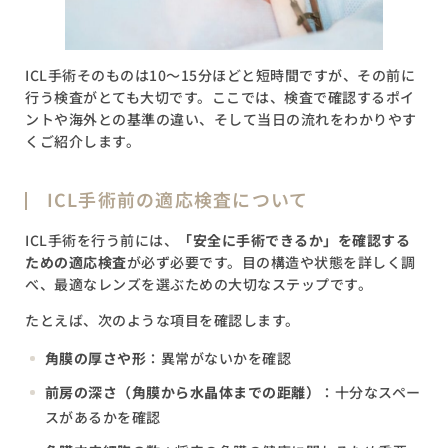
ICL手術そのものは10〜15分ほどと短時間ですが、その前に
行う検査がとても大切です。ここでは、検査で確認するポイ
ントや海外との基準の違い、そして当日の流れをわかりやす
くご紹介します。
ICL手術前の適応検査について
ICL手術を行う前には、
「安全に手術できるか」を確認する
ための適応検査
が必ず必要です。目の構造や状態を詳しく調
べ、最適なレンズを選ぶための大切なステップです。
たとえば、次のような項目を確認します。
角膜の厚さや形
：異常がないかを確認
前房の深さ（角膜から水晶体までの距離）
：十分なスペー
スがあるかを確認