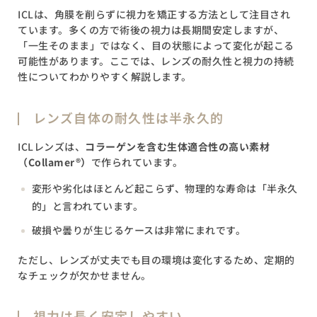
ICLは、角膜を削らずに視力を矯正する方法として注目され
ています。多くの方で術後の視力は長期間安定しますが、
「一生そのまま」ではなく、目の状態によって変化が起こる
可能性があります。ここでは、レンズの耐久性と視力の持続
性についてわかりやすく解説します。
レンズ自体の耐久性は半永久的
ICLレンズは、
コラーゲンを含む生体適合性の高い素材
（Collamer®）
で作られています。
変形や劣化はほとんど起こらず、物理的な寿命は「半永久
的」と言われています。
破損や曇りが生じるケースは非常にまれです。
ただし、レンズが丈夫でも目の環境は変化するため、定期的
なチェックが欠かせません。
視力は長く安定しやすい