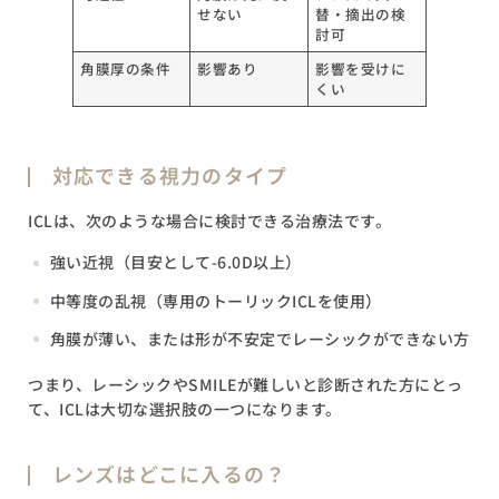
せない
替・摘出の検
討可
角膜厚の条件
影響あり
影響を受けに
くい
対応できる視力のタイプ
ICLは、次のような場合に検討できる治療法です。
強い近視（目安として-6.0D以上）
中等度の乱視（専用のトーリックICLを使用）
角膜が薄い、または形が不安定でレーシックができない方
つまり、レーシックやSMILEが難しいと診断された方にとっ
て、ICLは大切な選択肢の一つになります。
レンズはどこに入るの？