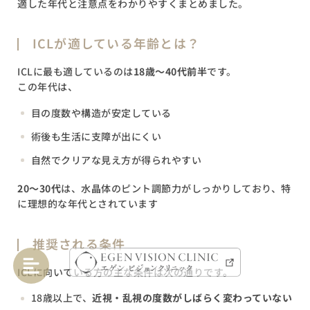
適した年代と注意点をわかりやすくまとめました。
ICLが適している年齢とは？
ICLに最も適しているのは
18歳〜40代前半
です。
この年代は、
目の度数や構造が安定している
術後も生活に支障が出にくい
自然でクリアな見え方が得られやすい
20〜30代
は、水晶体のピント調節力がしっかりしており、特
に理想的な年代とされています
推奨される条件
ICLに向いている方の主な条件は次の通りです。
18歳以上で、
近視・乱視の度数がしばらく変わっていない