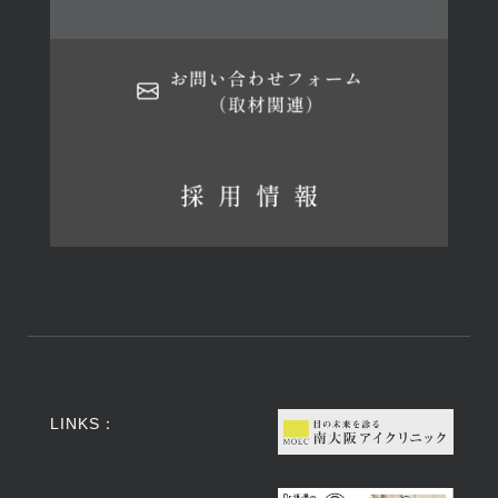
LINKS：